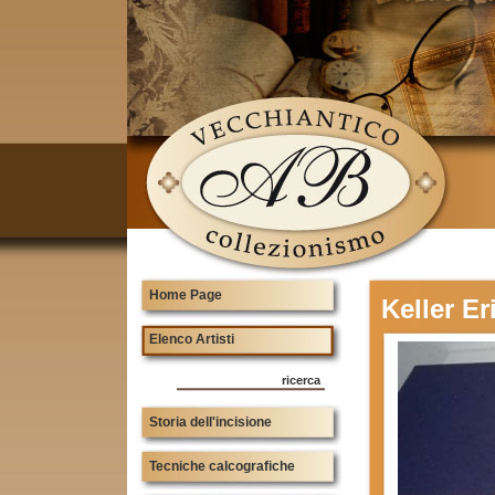
Home Page
Keller Er
Elenco Artisti
ricerca
Storia dell'incisione
Tecniche calcografiche