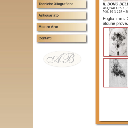
Tecniche Xilografiche
IL DONO DEL
ACQUAFORTE, BU
MM. 98 X 139 + 9
Antiquariato
Foglio mm. 2
alcune prove.
Mostre Arte
Contatti