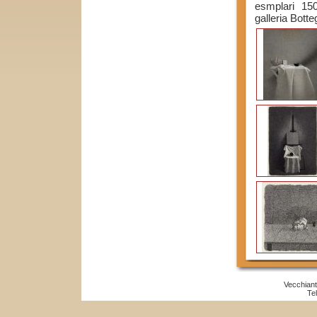
esmplari 15
galleria Bott
Vecchiant
Te