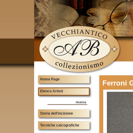
Home Page
Ferroni 
Elenco Artisti
ricerca
Storia dell'incisione
Tecniche calcografiche